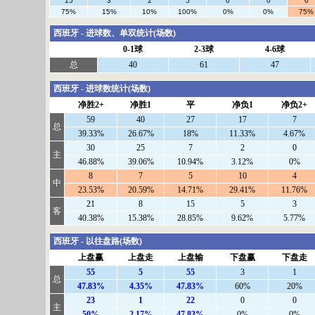
15
3
2
5
0
0
6
75%
15%
10%
100%
0%
0%
75%
西班牙 - 进球数、单双统计(场数)
0-1球
2-3球
4-6球
总
40
61
47
西班牙 - 进球数统计(场数)
净胜2+
净胜1
平
净负1
净负2+
59
40
27
17
7
总
39.33%
26.67%
18%
11.33%
4.67%
30
25
7
2
0
主
46.88%
39.06%
10.94%
3.12%
0%
8
7
5
10
4
中
23.53%
20.59%
14.71%
29.41%
11.76%
21
8
15
5
3
客
40.38%
15.38%
28.85%
9.62%
5.77%
西班牙 - 以往盘路(场数)
上盘赢
上盘走
上盘输
下盘赢
下盘走
55
5
55
3
1
总
47.83%
4.35%
47.83%
60%
20%
23
1
22
0
0
主
50%
2.17%
47.83%
0%
0%