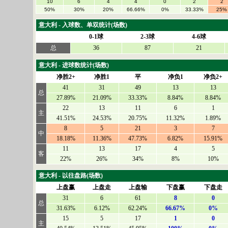
10
6
4
4
0
2
2
50%
30%
20%
66.66%
0%
33.33%
25%
意大利 - 入球数、单双统计(场数)
0-1球
2-3球
4-6球
总
36
87
21
意大利 - 进球数统计(场数)
净胜2+
净胜1
平
净负1
净负2+
41
31
49
13
13
总
27.89%
21.09%
33.33%
8.84%
8.84%
22
13
11
6
1
主
41.51%
24.53%
20.75%
11.32%
1.89%
8
5
21
3
7
中
18.18%
11.36%
47.73%
6.82%
15.91%
11
13
17
4
5
客
22%
26%
34%
8%
10%
意大利 - 以往盘路(场数)
上盘赢
上盘走
上盘输
下盘赢
下盘走
31
6
61
8
0
总
31.63%
6.12%
62.24%
66.67%
0%
15
5
17
1
0
主