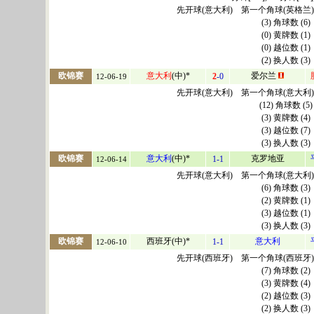
先开球(意大利) 第一个角球(英格兰
(3) 角球数 (6)
(0) 黄牌数 (1)
(0) 越位数 (1)
(2) 换人数 (3)
欧锦赛
意大利
(中)
*
爱尔兰
2
-0
12-06-19
先开球(意大利) 第一个角球(意大利
(12) 角球数 (5)
(3) 黄牌数 (4)
(3) 越位数 (7)
(3) 换人数 (3)
欧锦赛
意大利
(中)
*
克罗地亚
1-1
12-06-14
先开球(意大利) 第一个角球(意大利
(6) 角球数 (3)
(2) 黄牌数 (1)
(3) 越位数 (1)
(3) 换人数 (3)
欧锦赛
西班牙
(中)
*
意大利
1-1
12-06-10
先开球(西班牙) 第一个角球(西班牙
(7) 角球数 (2)
(3) 黄牌数 (4)
(2) 越位数 (3)
(2) 换人数 (3)