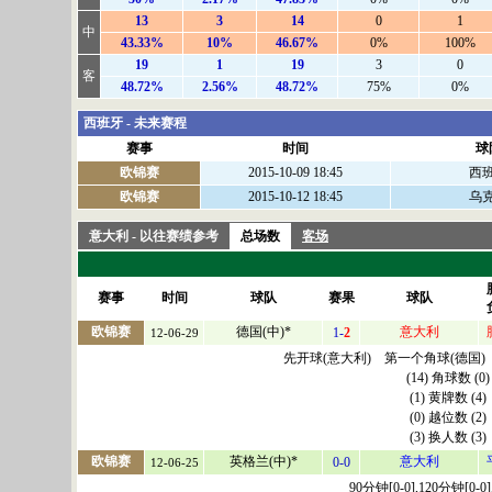
13
3
14
0
1
中
43.33%
10%
46.67%
0%
100%
19
1
19
3
0
客
48.72%
2.56%
48.72%
75%
0%
西班牙 - 未来赛程
赛事
时间
球
欧锦赛
2015-10-09 18:45
西
欧锦赛
2015-10-12 18:45
乌
意大利 - 以往赛绩参考
总场数
客场
赛事
时间
球队
赛果
球队
欧锦赛
德国
(中)
*
意大利
1-
2
12-06-29
先开球(意大利) 第一个角球(德国)
(14) 角球数 (0)
(1) 黄牌数 (4)
(0) 越位数 (2)
(3) 换人数 (3)
欧锦赛
英格兰
(中)
*
意大利
0-0
12-06-25
90分钟[0-0],120分钟[0-0]