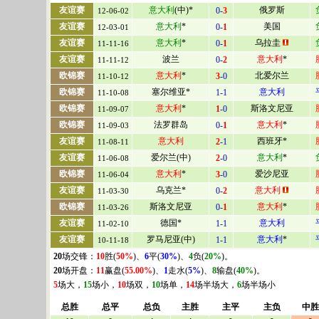
友谊赛
意大利
(中)
*
俄罗斯
0-
3
12-06-02
友谊赛
意大利
*
美国
0-
1
12-03-01
友谊赛
意大利
*
乌拉圭
0-
1
11-11-16
友谊赛
波兰
意大利
*
0-
2
11-11-12
欧锦赛
意大利
*
北爱尔兰
3
-0
11-10-12
欧锦赛
塞尔维亚
*
意大利
1-1
11-10-08
欧锦赛
意大利
*
斯洛文尼亚
1
-0
11-09-07
欧锦赛
法罗群岛
意大利
*
0-
1
11-09-03
友谊赛
意大利
西班牙
*
2
-1
11-08-11
友谊赛
爱尔兰
(中)
意大利
*
2
-0
11-06-08
欧锦赛
意大利
*
爱沙尼亚
3
-0
11-06-04
友谊赛
乌克兰
*
意大利
0-
2
11-03-30
欧锦赛
斯洛文尼亚
意大利
*
0-
1
11-03-26
友谊赛
德国
*
意大利
1-1
11-02-10
友谊赛
罗马尼亚
(中)
意大利
*
1-1
10-11-18
20
场交锋：
10
胜(
50%
)、
6
平(
30%
)、
4
负(
20%
)。
20
场开盘：
11
赢盘(
55.00%
)、
1
走水(
5%
)、
8
输盘(
40%
)。
5
场大，
15
场小，
10
场双，
10
场单，
14
场半场大，
6
场半场小
总胜
总平
总负
主胜
主平
主负
中胜