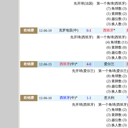
先开球(法国) 第一个角球(西班牙)
(7) 角球数 (3)
(1) 黄牌数 (2)
(6) 越位数 (1)
(3) 换人数 (3)
欧锦赛
克罗地亚
(中)
西班牙
*
0-
1
12-06-19
先开球(西班牙) 第一个角球(西班牙)
(4) 角球数 (11)
(6) 黄牌数 (0)
(0) 越位数 (1)
(3) 换人数 (3)
欧锦赛
西班牙
(中)
*
爱尔兰
4
-0
12-06-15
先开球(爱尔兰) 第一个角球(爱尔兰
(8) 角球数 (2)
(2) 黄牌数 (3)
(6) 越位数 (1)
(3) 换人数 (3)
欧锦赛
西班牙
(中)
*
意大利
1-1
12-06-10
先开球(西班牙) 第一个角球(西班牙
(7) 角球数 (2)
(3) 黄牌数 (4)
(2) 越位数 (3)
(2) 换人数 (3)