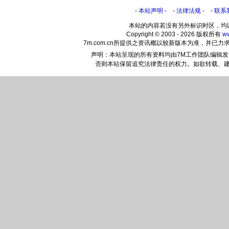
-
本站声明
- -
法律法规
- -
联系
本站的内容若没有另外标识时区，均
Copyright © 2003 - 2026 版权所有
w
7m.com.cn所提供之资讯概以较新版本为准，并
声明：本站呈现的所有资料均由7M工作团队编辑
否则本站保留追究法律责任的权力。如欲转载、