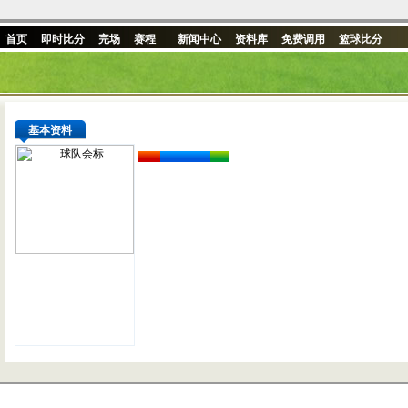
首页
即时比分
完场
赛程
新闻中心
资料库
免费调用
篮球比分
基本资料