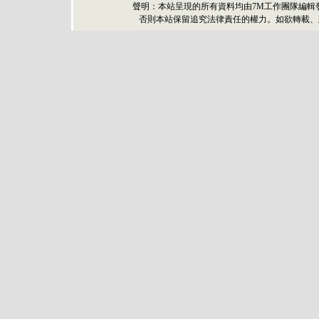
聲明：本站呈現的所有資料均由7M工作團隊編輯
否則本站保留追究法律責任的權力。如欲轉載、