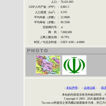
人口：
70,431,905
GDP人均产值（PPP）：
8,881.5
2
4,143
人口密度（km
）：
平均年龄（岁数）：
22.9000
平均寿命（岁数）：
69.3500
互联网代号：
.ir
网 民：
7,600,000
上网人数比例：
10.79%
时区／与北京时差：
GMT+4:00 / -4.0000
-
本站声明
- -
法律法规
- -
联
本站的内容若没有另外标识时区，
Copyright © 2003 - 2026 版权所有
7m.com.cn所提供之资讯概以较新版本为准，