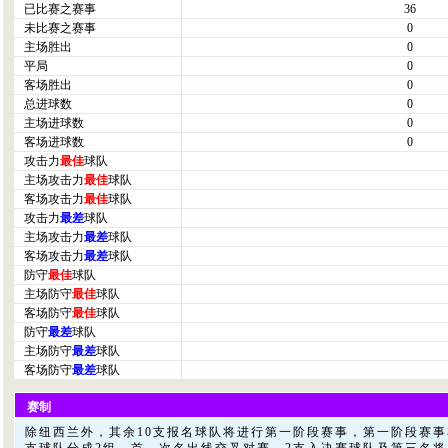
已比赛之赛事
36
未比赛之赛事
0
主场胜出
0
平局
0
客场胜出
0
总进球数
0
主场进球数
0
客场进球数
0
攻击力
最佳
球队
主场攻击力
最佳
球队
客场攻击力
最佳
球队
攻击力
最差
球队
主场攻击力
最差
球队
客场攻击力
最差
球队
防守
最佳
球队
主场防守
最佳
球队
客场防守
最佳
球队
防守
最差
球队
主场防守
最差
球队
客场防守
最差
球队
赛制
除纽西兰外，其余10支报名球队将进行第一阶段赛事，第一阶段赛