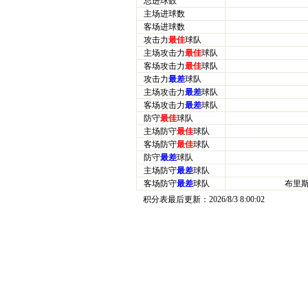
总进球数
主场进球数
客场进球数
攻击力
最佳
球队
主场攻击力
最佳
球队
客场攻击力
最佳
球队
攻击力
最差
球队
主场攻击力
最差
球队
客场攻击力
最差
球队
防守
最佳
球队
主场防守
最佳
球队
客场防守
最佳
球队
防守
最差
球队
主场防守
最差
球队
客场防守
最差
球队
布里斯
积分表最后更新：
2026/8/3 8:00:02