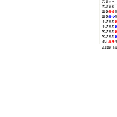
和局走水
客场赢盘
赢盘
最多
赢盘
最少
主场赢盘
主场赢盘
客场赢盘
客场赢盘
走水
最多
盘路统计