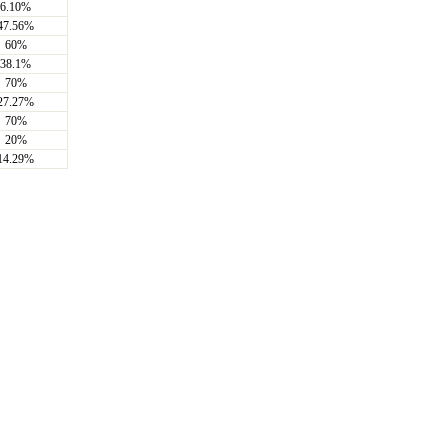
6.10%
47.56%
60%
38.1%
70%
27.27%
70%
20%
14.29%