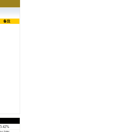
备注
5.42%