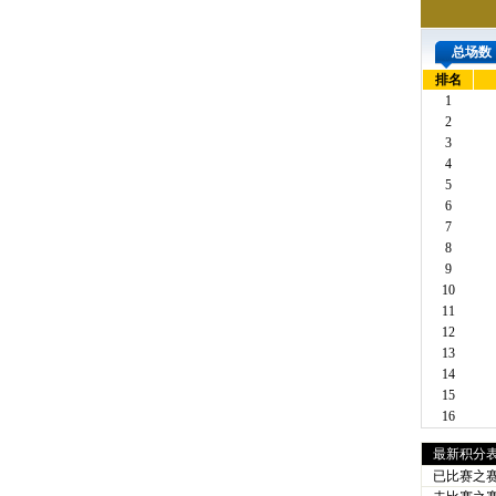
总场数
排名
1
2
3
4
5
6
7
8
9
10
11
12
13
14
15
16
最新积分
已比赛之