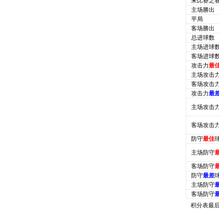
未比赛之
主场勝出
平局
客场勝出
总进球数
主场进球
客场进球
攻击力
最
主场攻击
客场攻击
攻击力
最
主场攻击
客场攻击
防守
最佳
主场防守
客场防守
防守
最差
主场防守
客场防守
积分表最