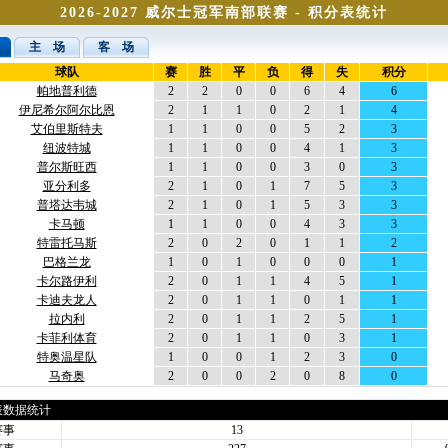
2026-2027 威尔士冠军南部联赛 - 积分表统计
主 场
客 场
球队
赛
胜
平
负
得
失
积分
帕地普利德
2
2
0
0
6
4
6
伊尼希尔阿尔比恩
2
1
1
0
2
1
4
艾伯里斯特夫
1
1
0
0
5
2
3
纽波特城
1
1
0
0
4
1
3
普尔斯旺西
1
1
0
0
3
0
3
亚分利多
2
1
0
1
7
5
3
普塔达韦城
2
1
0
1
5
3
3
卡马顿
1
1
0
0
4
3
3
特雷托马斯
2
0
2
0
1
1
2
巴格兰龙
1
0
1
0
0
0
1
卡尔路伊利
2
0
1
1
4
5
1
卡迪夫龙人
2
0
1
1
0
1
1
拉内利
2
0
1
1
2
5
1
卡菲利体育
2
0
1
1
0
3
1
特奥温星队
1
0
0
1
2
3
0
马奇奥
2
0
0
2
0
8
0
表数据统计
赛事
13