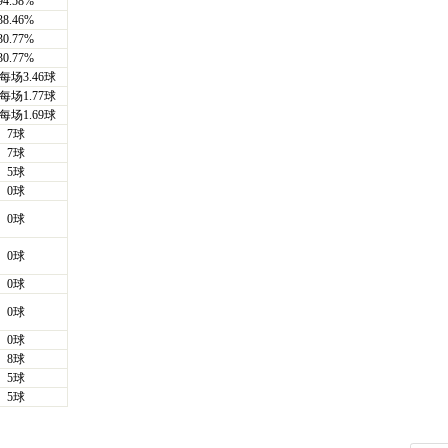
94.58%
38.46%
30.77%
30.77%
每场
3.46
球
每场
1.77
球
每场
1.69
球
7
球
7
球
5
球
0
球
0
球
0
球
0
球
0
球
0
球
8
球
5
球
5
球