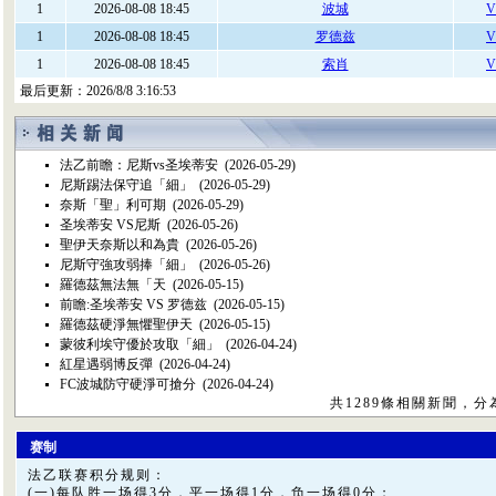
1
2026-08-08 18:45
波城
V
1
2026-08-08 18:45
罗德兹
V
1
2026-08-08 18:45
索肖
V
最后更新：
2026/8/8 3:16:53
法乙前瞻：尼斯vs圣埃蒂安
(2026-05-29)
尼斯踢法保守追「細」
(2026-05-29)
奈斯「聖」利可期
(2026-05-29)
圣埃蒂安 VS尼斯
(2026-05-26)
聖伊天奈斯以和為貴
(2026-05-26)
尼斯守強攻弱捧「細」
(2026-05-26)
羅德茲無法無「天
(2026-05-15)
前瞻:圣埃蒂安 VS 罗德兹
(2026-05-15)
羅德茲硬淨無懼聖伊天
(2026-05-15)
蒙彼利埃守優於攻取「細」
(2026-04-24)
紅星遇弱博反彈
(2026-04-24)
FC波城防守硬淨可搶分
(2026-04-24)
共1289條相關新聞，分
赛制
法乙联赛积分规则：
(一)每队胜一场得3分，平一场得1分，负一场得0分；