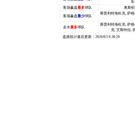
车
客场赢盘
最多
球队
奥斯积
斯普利特海杜克, 萨格勒
客场赢盘
最少
球队
斯普利特海杜克, 萨格勒
走水
最多
球队
克, 艾斯特拉,
盘路统计最后更新：
2026/8/3 6:38:29