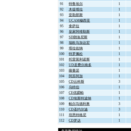
91
特鲁埃尔
1
92
木提维拉
1
93
亚勒那斯
1
94
UCAM穆西亚
1
95
拿萨拉
1
96
皇家阿维勒斯
1
97
SD朗洛尼斯
1
98
瑞欧马加达宏
1
99
塔拉佐纳
1
100
特罗佩松
1
101
托雷莫利诺斯
1
102
UD圣费尔南多
1
103
薩曼諾
1
104
阿苏阿加
1
105
CD云科斯
3
106
乌特伯
1
107
CE优蹂帕
1
108
CD埃斯特波纳
1
109
帕尔马德利奥
3
110
CD圣约尔迪
3
111
培恩特格尼
1
112
CD罗达
1