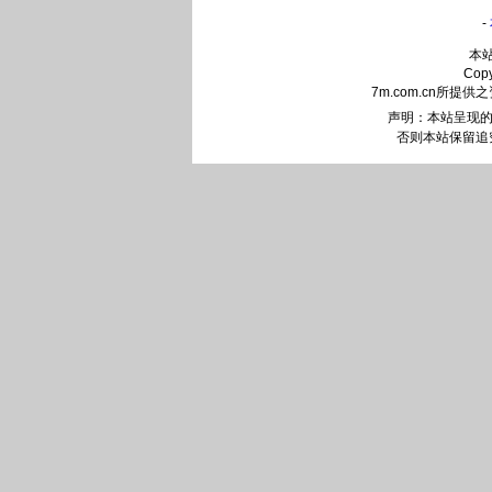
-
本
Cop
7m.com.cn
声明：本站呈现的
否则本站保留追