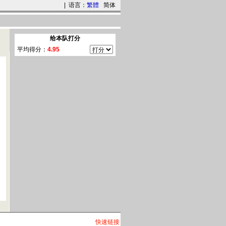
| 语言：
繁體
简体
快速链接