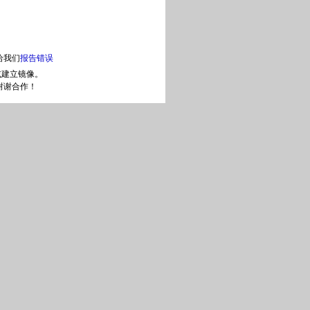
给我们
报告错误
或建立镜像。
谢谢合作！