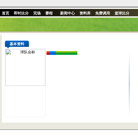
首页
即时比分
完场
赛程
新闻中心
资料库
免费调用
篮球比分
基本资料