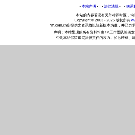
-
本站声明
- -
法律法规
- -
联系
本站的内容若没有另外标识时区，均
Copyright © 2003 - 2026 版权所有
w
7m.com.cn所提供之资讯概以较新版本为准，并
声明：本站呈现的所有资料均由7M工作团队编辑
否则本站保留追究法律责任的权力。如欲转载、