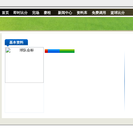
首页
即时比分
完场
赛程
新闻中心
资料库
免费调用
篮球比分
基本资料