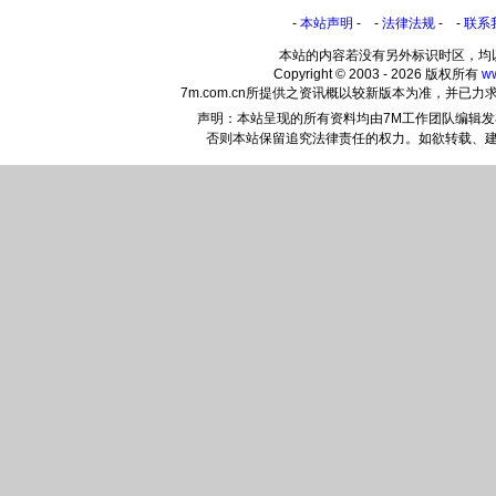
-
本站声明
- -
法律法规
- -
联系
本站的内容若没有另外标识时区，均
Copyright © 2003 - 2026 版权所有
w
7m.com.cn所提供之资讯概以较新版本为准，并
声明：本站呈现的所有资料均由7M工作团队编辑
否则本站保留追究法律责任的权力。如欲转载、