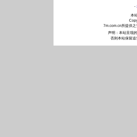
-
本
Cop
7m.com.cn
声明：本站呈现的
否则本站保留追