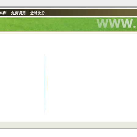
料库
免费调用
篮球比分