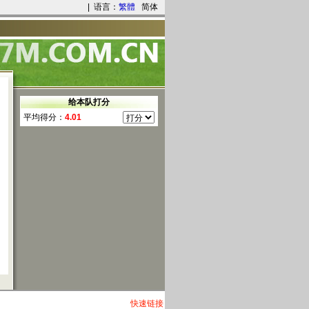
| 语言：
繁體
简体
快速链接