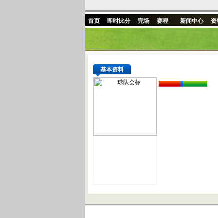
首页
即时比分
完场
赛程
新闻中心
资
基本资料