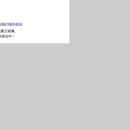
给我们
报告错误
或建立镜像。
谢谢合作！