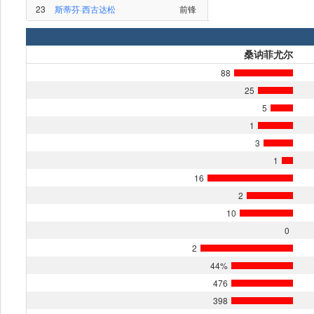
23
斯蒂芬·西古达松
前锋
桑讷菲尤尔
88
25
5
1
3
1
16
2
10
0
2
44%
476
398