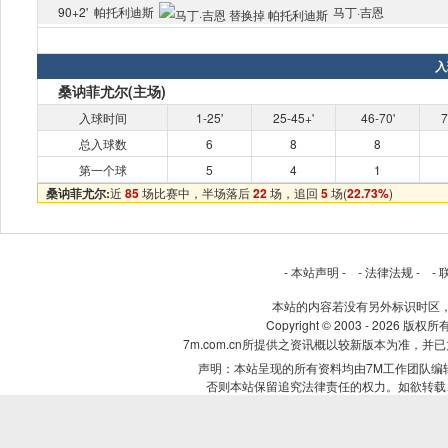
90+2'
帕托利迪斯
马丁·吉恩
入
桑讷菲尤尔
(主场)
入球时间
1-25'
25-45+'
46-70'
7
总入球数
6
8
8
第一个球
5
4
1
桑讷菲尤尔:
近
85
场比赛中，半场落后
22
场，追回
5
场(
22.73%
)
-
本站声明
- -
法律法规
- -
本站的内容若没有另外标识时区
Copyright © 2003 - 2026 版权所
7m.com.cn所提供之资讯概以较新版本为准
声明：本站呈现的所有资料均由7M工作团队编
否则本站保留追究法律责任的权力。如欲转载