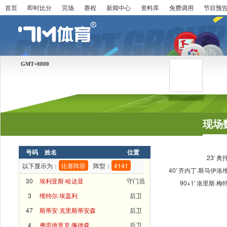
首页
即时比分
完场
赛程
新闻中心
资料库
免费调用
节目预
GMT+0800
现场
号码
姓名
位置
23'
奥
以下显示为：
比赛阵容
阵型：
4141
40'
齐内丁·斯马伊洛
30
埃利亚斯·哈达亚
守门员
90+1'
洛里斯·梅
3
维特尔·埃盖利
后卫
47
斯蒂安·克里斯蒂安森
后卫
4
弗雷德里克·佩德森
后卫