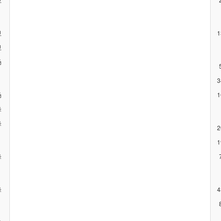
卫
1
卫
场
3
场
1
锋
锋
2
1
锋
锋
4