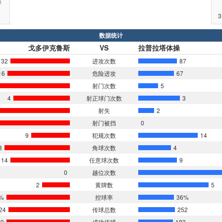
锋
3
数据统计
戈多伊克鲁斯
VS
拉普拉塔体操
132
进攻次数
87
16
危险进攻
67
射门次数
5
4
射正球门次数
3
射失
2
射门被挡
0
9
犯规次数
14
8
角球次数
4
14
任意球次数
9
0
越位次数
2
黄牌数
5
%
控球率
36%
24
传球总数
252
39
成功传球
183