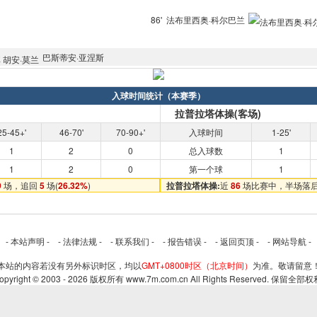
86'
法布里西奥·科尔巴兰
巴斯蒂安·亚涅斯
入球时间统计（本赛季）
拉普拉塔体操
(客场)
25-45+'
46-70'
70-90+'
入球时间
1-25'
1
2
0
总入球数
1
1
2
0
第一个球
1
9
场，追回
5
场(
26.32%
)
拉普拉塔体操:
近
86
场比赛中，半场落
-
本站声明
- -
法律法规
- -
联系我们
- -
报告错误
- -
返回页顶
- -
网站导航
-
本站的内容若没有另外标识时区，均以
GMT+0800时区（北京时间）
为准。敬请留意
opyright © 2003 - 2026 版权所有
www.7m.com.cn
All Rights Reserved. 保留全部权
n所提供之资讯概以较新版本为准，并已力求精确可靠，但不保证绝对无误。如发现错误，
现的所有资料均由7M工作团队编辑发布，版权所有，严禁窃为己作；未经授权切勿转