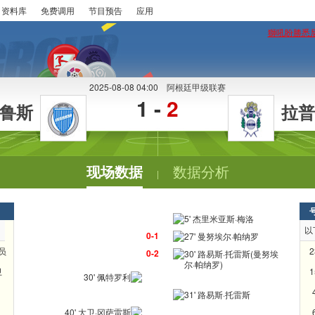
资料库
免费调用
节目预告
应用
2025-08-08 04:00
阿根廷甲级联赛
1 -
2
鲁斯
拉普
现场数据
数据分析
|
5'
杰里米亚斯·梅洛
以
0-1
27'
曼努埃尔·帕纳罗
员
2
0-2
30'
路易斯·托雷斯
(
曼努埃
尔·帕纳罗
)
卫
1
30'
佩特罗利
31'
路易斯·托雷斯
40'
大卫·冈萨雷斯