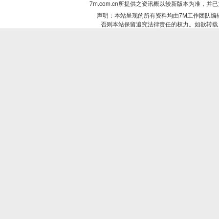
7m.com.cn所提供之资讯概以较新版本为准
声明：本站呈现的所有资料均由7M工作团队编
否则本站保留追究法律责任的权力。如欲转载