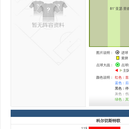
81'
亚瑟·里
图片说明：
进
黄
点球大战：
点
主
颜色说明：
红色：首
蓝色：后
黑色：停
灰色：伤
绿色：其
科尔切斯特联
119