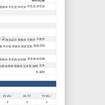
乔瓦尼·伊坎加
尔
卡奥伊
勒莫尼耶
里亚德·哈切姆
达米
安·迪朗
25-45+'
46-70'
70-90+'
0
4
3