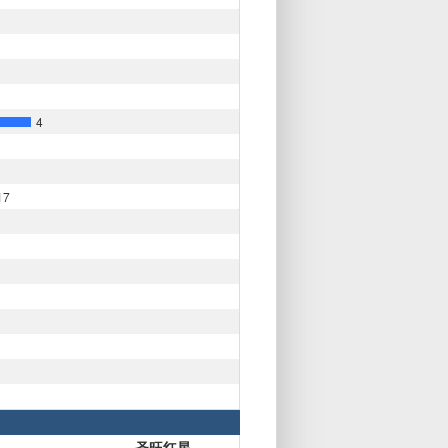
4
17
圣旺红星