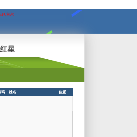
红星
号码
姓名
位置