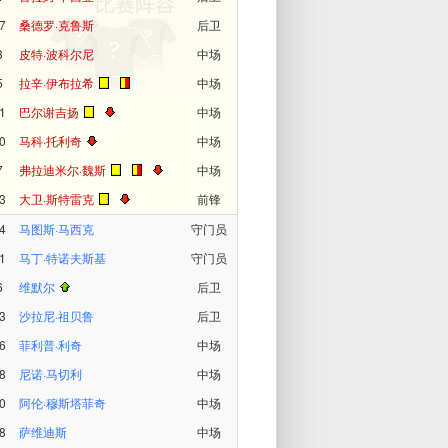
7
桑德罗·克鲁斯
后卫
3
皮特·波科尔尼
中场
5
拉辛·伊布拉希
中场
1
巴尔谢吉扬
中场
0
马科·托利奇
中场
7
弗拉迪米尔·魏斯
中场
3
大卫·斯特雷克
前锋
4
马图斯·马西克
守门员
1
马丁·特诺夫斯基
守门员
6
维默尔
后卫
3
沙拉尼·祖贝鲁
后卫
6
菲利普·利奇
中场
8
尼诺·马切利
中场
0
阿伦·穆斯塔菲奇
中场
8
萨维迪斯
中场