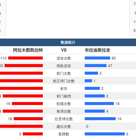
场
7
场
锋
1
锋
2
数据统计
阿拉木图凯拉特
VS
布拉迪斯拉发
110
进攻次数
82
83
危险进攻
47
射门次数
5
射正球门次数
1
射失
2
4
射门被挡
2
19
犯规次数
18
8
角球次数
4
18
任意球次数
19
越位次数
0
3
黄牌数
6