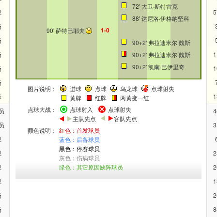
72'
大卫·斯特雷克
卫
5
88'
达尼洛·伊格纳坚科
场
1-0
90'
萨特巴耶夫
场
90+2'
弗拉迪米尔·魏斯
场
1
90+2'
弗拉迪米尔·魏斯
90+2'
凯南·巴伊里奇
场
1
场
图片说明：
进球
点球
乌龙球
点球射失
锋
1
黄牌
红牌
两黄变一红
点球大战：
点球射入
点球射失
员
4
主队先点
客队先点
员
3
颜色说明：
红色：首发球员
卫
蓝色：后备球员
黑色：停赛球员
卫
2
灰色：伤病球员
卫
绿色：其它原因缺阵球员
2
卫
1
场
2
场
8