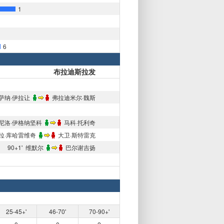
1
6
布拉迪斯拉发
萨纳·伊拉让
弗拉迪米尔·魏斯
尼洛·伊格纳坚科
马科·托利奇
拉·库哈雷维奇
大卫·斯特雷克
90+1'
维默尔
巴尔谢吉扬
25-45+'
46-70'
70-90+'