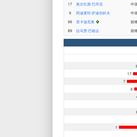
17
奥尔扎斯·巴拜克
中
6
阿迪莱特·萨迪别科夫
中
99
里卡迪尼奥
前
89
拉马赞·巴格达
前
17
7
6
1