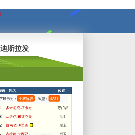
迪斯拉发
号码
姓名
位置
下显示为：
比赛阵容
阵型：
4231
1
多米尼克·塔卡奇
守门员
8
塞萨尔·布莱克曼
后卫
2
凯南·巴伊里奇
后卫
4
古拉姆·卡西亚
后卫