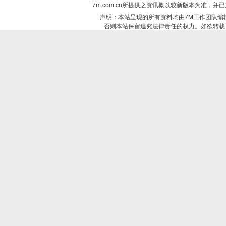
7m.com.cn所提供之资讯概以较新版本为准
声明：本站呈现的所有资料均由7M工作团队编
否则本站保留追究法律责任的权力。如欲转载