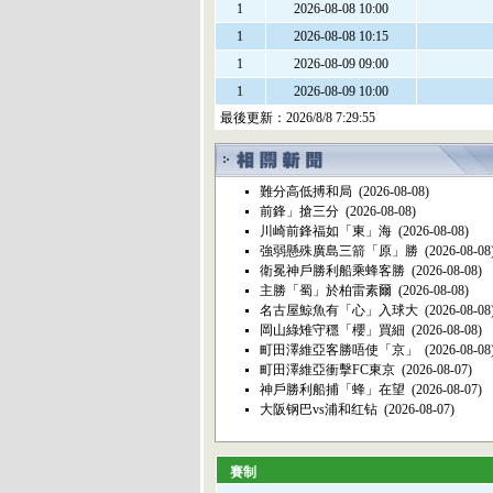
1
2026-08-08 10:00
1
2026-08-08 10:15
1
2026-08-09 09:00
1
2026-08-09 10:00
最後更新：
2026/8/8 7:29:55
難分高低搏和局
(2026-08-08)
前鋒」搶三分
(2026-08-08)
川崎前鋒福如「東」海
(2026-08-08)
強弱懸殊廣島三箭「原」勝
(2026-08-08
衛冕神戶勝利船乘蜂客勝
(2026-08-08)
主勝「蜀」於柏雷素爾
(2026-08-08)
名古屋鯨魚有「心」入球大
(2026-08-08
岡山綠雉守穩「櫻」買細
(2026-08-08)
町田澤維亞客勝唔使「京」
(2026-08-08
町田澤維亞衝擊FC東京
(2026-08-07)
神戶勝利船捕「蜂」在望
(2026-08-07)
大阪钢巴vs浦和红钻
(2026-08-07)
賽制