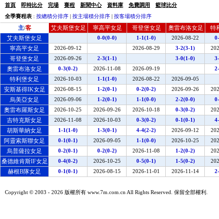
首頁
即時比分
完場
賽程
新聞中心
資料庫
免費調用
籃球比分
全季賽程表
:
按總積分排序
|
按主場積分排序
|
按客場積分排序
主
客
艾夫斯堡女足
寧高平女足
哥登堡女足
奧雷布洛女足
特
/
艾夫斯堡女足
0-0(0-0)
1-1(1-0)
2026-08-22
0
寧高平女足
2026-09-12
2026-08-29
3-2(3-1)
202
哥登堡女足
2026-09-26
2-3(1-1)
3-0(1-0)
3
奧雷布洛女足
0-3(0-2)
2026-11-08
2026-09-19
2
特利堡女足
2026-10-03
1-1(1-0)
2026-08-22
2026-09-05
安斯基得IK女足
2026-08-15
1-2(0-1)
0-2(0-2)
2026-09-26
202
烏美亞女足
2026-09-06
1-2(0-1)
1-1(0-0)
2-2(0-0)
0
奧雷布羅斯女足
2026-10-25
2026-09-26
2026-10-18
0-3(0-2)
202
吉特克斯女足
2026-11-08
2026-10-03
0-3(0-2)
0-1(0-1)
4
胡斯華納女足
1-1(1-0)
1-3(0-1)
4-4(2-2)
2026-09-12
202
阿靈索斯聯女足
0-1(0-1)
2026-09-05
1-1(0-0)
2026-10-25
202
烏普薩拉女足
0-2(0-1)
0-2(0-2)
2026-11-08
1-2(0-2)
202
桑德維肯斯IF女足
0-4(0-2)
2026-10-25
0-5(0-1)
1-5(0-2)
202
赫根B隊女足
0-1(0-1)
2026-08-15
2026-11-01
2026-11-14
2
Copyright © 2003 -
2026 版權所有 www.7m.com.cn All Rights Reserved. 保留全部權利.