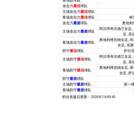
客场进球数
攻击力
最佳
球队
主场攻击力
最佳
球队
客场攻击力
最佳
球队
林
攻击力
最差
球队
奥地利
阿尔塔奇沃德兰女足, 
主场攻击力
最差
球队
足, 
奥地利维也纳女足, 布
客场攻击力
最差
球队
女足, 克
防守
最佳
球队
萨尔茨
阿尔塔奇沃德兰女足, 
主场防守
最佳
球队
足, 
奥地利维也纳女足, 第
客场防守
最佳
球队
女足, 
防守
最差
球队
主场防守
最差
球队
第一维
客场防守
最差
球队
积分表最后更新：
2026/8/3 8:00:49