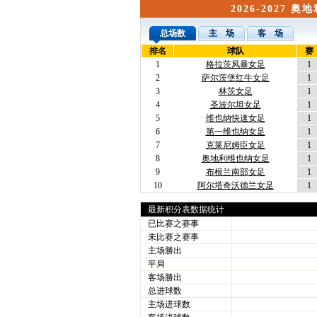
2026-2027 
总场数
主 场
客 场
排名
球队
赛
1
格拉茨风暴女足
1
2
萨尔茨堡红牛女足
1
3
林茨女足
1
4
圣波尔坦女足
1
5
维也纳快速女足
1
6
第一维也纳女足
1
7
克莱尼姆臣女足
1
8
奥地利维也纳女足
1
9
布根兰南部女足
1
10
阿尔塔奇沃德兰女足
1
最新积分表数据统计
已比赛之赛事
未比赛之赛事
主场勝出
平局
客场勝出
总进球数
主场进球数