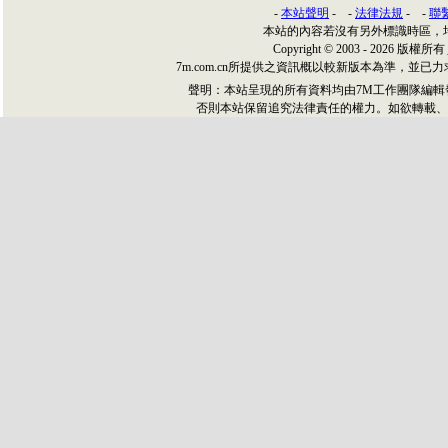
-
本站聲明
- -
法律法規
- -
聯
本站的內容若沒有另外標識時區，
Copyright © 2003 - 2026 版權所有
7m.com.cn所提供之資訊概以較新版本為準，
聲明：本站呈現的所有資料均由7M工作團隊編
否則本站保留追究法律責任的權力。如欲轉載、