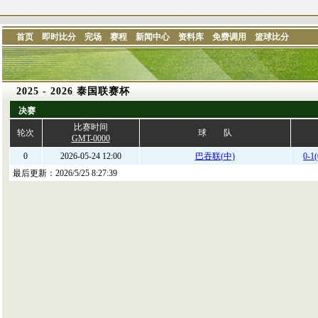
首页
即时比分
完场
赛程
新闻中心
资料库
免费调用
篮球比分
2025 - 2026 泰国联赛杯
决赛
比赛时间
轮次
球 队
GMT-0000
0
2026-05-24 12:00
巴吞联(中)
0-1(
最后更新：
2026/5/25 8:27:39