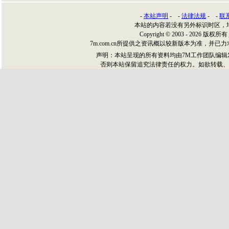
-
本站声明
- -
法律法规
- -
联
本站的内容若没有另外标识时区，
Copyright © 2003 - 2026 版权所有
7m.com.cn所提供之资讯概以较新版本为准，
声明：本站呈现的所有资料均由7M工作团队编
否则本站保留追究法律责任的权力。如欲转载、