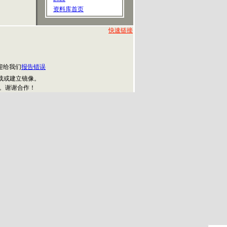
资料库首页
快速链接
！
迎给我们
报告错误
载或建立镜像。
。谢谢合作！