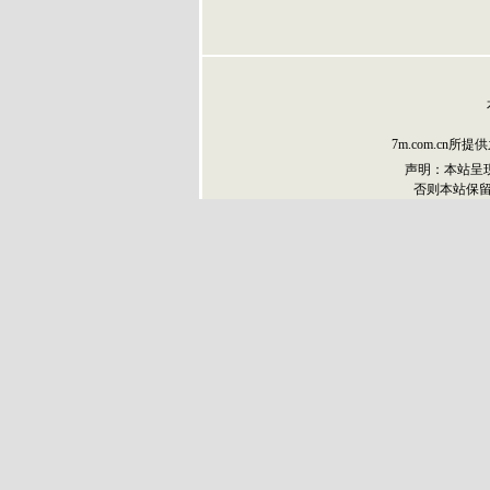
7m.com.c
声明：本站呈
否则本站保