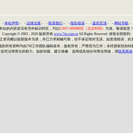
-
本站声明
- -
法律法规
- -
联系我们
- -
报告错误
- -
返回页顶
- -
网站导航
-
本站的内容若没有另外标识时区，均以
GMT+0800时区（北京时间）
为准。敬请留意
Copyright © 2003 - 2026 版权所有
www.7m.com.cn
All Rights Reserved. 保留全部权利.
n所提供之资讯概以较新版本为准，并已力求精确可靠，但不保证绝对无误。如发现错误，欢
现的所有资料均由7M工作团队编辑发布，版权所有，严禁窃为己作；未经授权切勿转
留追究法律责任的权力。如欲转载、建立镜像、选用或其他任何商业用途，请
联系商谈