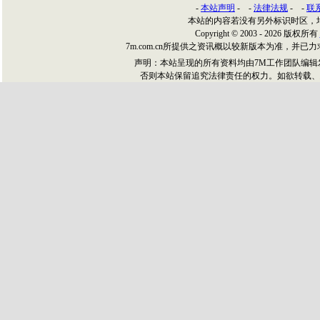
-
本站声明
- -
法律法规
- -
联
本站的内容若没有另外标识时区，
Copyright © 2003 - 2026 版权所有
7m.com.cn所提供之资讯概以较新版本为准，
声明：本站呈现的所有资料均由7M工作团队编
否则本站保留追究法律责任的权力。如欲转载、