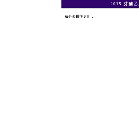
2015 芬蘭
積分表最後更新：