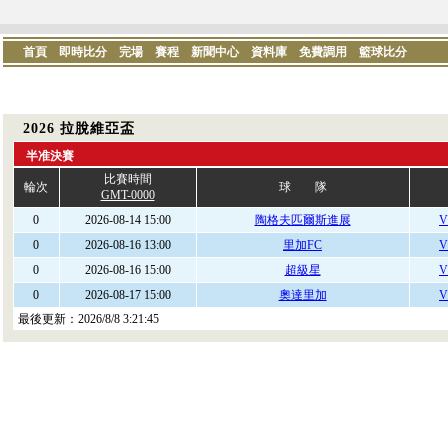
首頁
即時比分
完場
賽程
新聞中心
資料庫
免費調用
籃球比分
2026 拉脫維亞盃
半准決賽
比賽時間
輪次
球 隊
GMT-0000
0
2026-08-14 15:00
陶格夫匹爾斯進展
V
0
2026-08-16 13:00
里加FC
V
0
2026-08-16 15:00
超級星
V
0
2026-08-17 15:00
奧達里加
V
最後更新：
2026/8/8 3:21:45