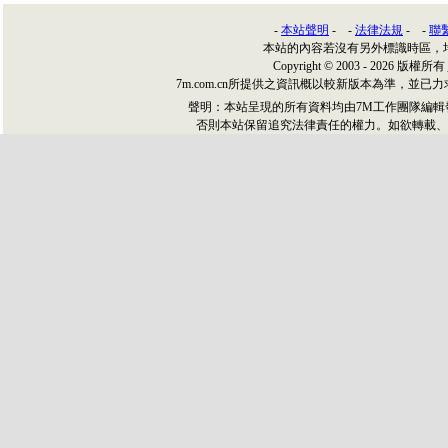
-
本站聲明
- -
法律法規
- -
聯
本站的內容若沒有另外標識時區，
Copyright © 2003 - 2026 版權所有
7m.com.cn所提供之資訊概以較新版本為準，
聲明：本站呈現的所有資料均由7M工作團隊編
否則本站保留追究法律責任的權力。如欲轉載、