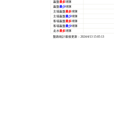
贏盤
最多
球隊
贏盤
最少
球隊
主場贏盤
最多
球隊
主場贏盤
最少
球隊
客場贏盤
最多
球隊
客場贏盤
最少
球隊
走水
最多
球隊
盤路統計最後更新：
2024/4/13 15:05:13