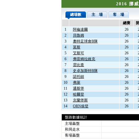
2016 挪
總場數
主 場
客 場
總賽
1
阿倫達爾
26
2
貝魯姆
26
3
奧特足球會B隊
26
4
莫斯
26
5
艾斯可
26
6
弗雷姆拉維克
26
7
雲比查
26
8
史卓加斯特B隊
26
9
諾托頓
26
10
弗萊
26
11
通斯堡
26
12
哈爾登
26
13
京蘭堡斯
26
14
ORN侯登
26
盤路數據統計
主場贏盤
和局走水
客場贏盤