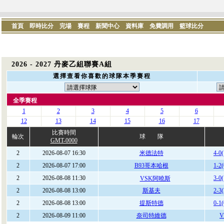
首頁
即時比分
完場
賽程
新聞中心
資料庫
免費調用
籃球比分
2026 - 2027 丹麥乙組聯賽A組
選擇查看你喜歡的球隊本季賽程
全季賽程
1
2
3
4
5
6
12
13
14
15
16
17
比賽時間
輪次
球 隊
GMT-0000
2
2026-08-07 16:30
米德法特
4-0(
2
2026-08-07 17:00
B93哥本哈根
1-2(
2
2026-08-08 11:30
3-0(
VSK阿曉斯
2
2026-08-08 13:00
斯基夫
2-3(
2
2026-08-08 13:00
提斯特德
0-1(
2
2026-08-09 11:00
奈司特維德
V