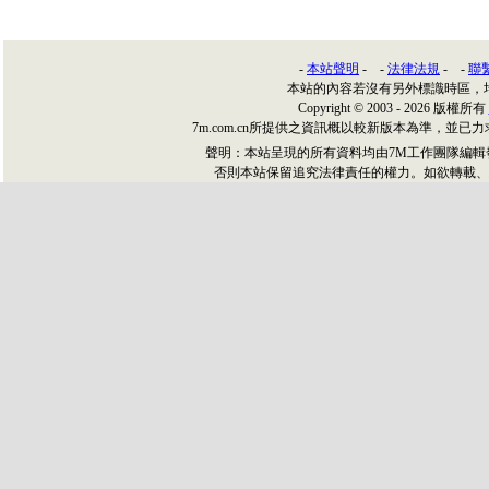
-
本站聲明
- -
法律法規
- -
聯
本站的內容若沒有另外標識時區，
Copyright © 2003 - 2026 版權所有
7m.com.cn所提供之資訊概以較新版本為準，
聲明：本站呈現的所有資料均由7M工作團隊編
否則本站保留追究法律責任的權力。如欲轉載、