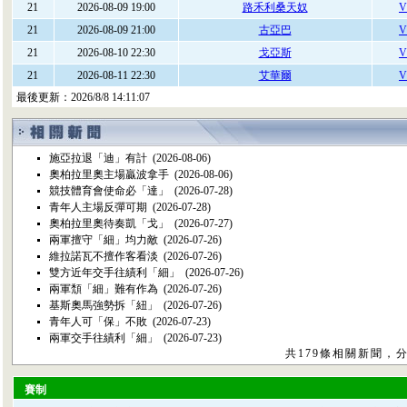
21
2026-08-09 19:00
路禾利桑天奴
V
21
2026-08-09 21:00
古亞巴
V
21
2026-08-10 22:30
戈亞斯
V
21
2026-08-11 22:30
艾華爾
V
最後更新：
2026/8/8 14:11:07
施亞拉退「迪」有計
(2026-08-06)
奧柏拉里奧主場贏波拿手
(2026-08-06)
競技體育會使命必「達」
(2026-07-28)
青年人主場反彈可期
(2026-07-28)
奧柏拉里奧待奏凱「戈」
(2026-07-27)
兩軍擅守「細」均力敵
(2026-07-26)
維拉諾瓦不擅作客看淡
(2026-07-26)
雙方近年交手往績利「細」
(2026-07-26)
兩軍頹「細」難有作為
(2026-07-26)
基斯奧馬強勢拆「紐」
(2026-07-26)
青年人可「保」不敗
(2026-07-23)
兩軍交手往績利「細」
(2026-07-23)
共179條相關新聞，分
賽制