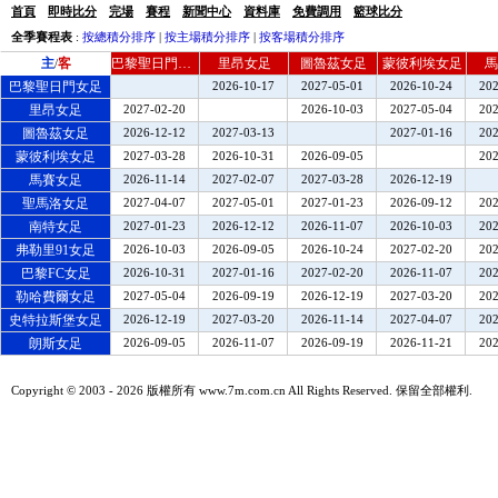
首頁
即時比分
完場
賽程
新聞中心
資料庫
免費調用
籃球比分
全季賽程表
:
按總積分排序
|
按主場積分排序
|
按客場積分排序
主
客
巴黎聖日門女足
里昂女足
圖魯茲女足
蒙彼利埃女足
馬
/
巴黎聖日門女足
2026-10-17
2027-05-01
2026-10-24
202
里昂女足
2027-02-20
2026-10-03
2027-05-04
202
圖魯茲女足
2026-12-12
2027-03-13
2027-01-16
202
蒙彼利埃女足
2027-03-28
2026-10-31
2026-09-05
202
馬賽女足
2026-11-14
2027-02-07
2027-03-28
2026-12-19
聖馬洛女足
2027-04-07
2027-05-01
2027-01-23
2026-09-12
202
南特女足
2027-01-23
2026-12-12
2026-11-07
2026-10-03
202
弗勒里91女足
2026-10-03
2026-09-05
2026-10-24
2027-02-20
202
巴黎FC女足
2026-10-31
2027-01-16
2027-02-20
2026-11-07
202
勒哈費爾女足
2027-05-04
2026-09-19
2026-12-19
2027-03-20
202
史特拉斯堡女足
2026-12-19
2027-03-20
2026-11-14
2027-04-07
202
朗斯女足
2026-09-05
2026-11-07
2026-09-19
2026-11-21
202
Copyright © 2003 -
2026 版權所有 www.7m.com.cn All Rights Reserved. 保留全部權利.