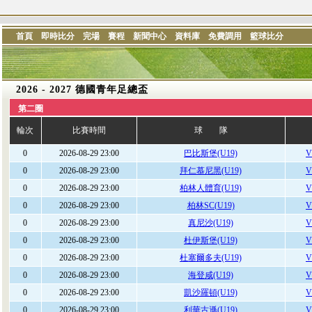
首頁
即時比分
完場
賽程
新聞中心
資料庫
免費調用
籃球比分
2026 - 2027 德國青年足總盃
第二圈
輪次
比賽時間
球 隊
0
2026-08-29 23:00
巴比斯堡(U19)
V
0
2026-08-29 23:00
拜仁慕尼黑(U19)
V
0
2026-08-29 23:00
柏林人體育(U19)
V
0
2026-08-29 23:00
柏林SC(U19)
V
0
2026-08-29 23:00
真尼沙(U19)
V
0
2026-08-29 23:00
杜伊斯堡(U19)
V
0
2026-08-29 23:00
杜塞爾多夫(U19)
V
0
2026-08-29 23:00
海登咸(U19)
V
0
2026-08-29 23:00
凱沙羅頓(U19)
V
0
2026-08-29 23:00
利華古遜(U19)
V