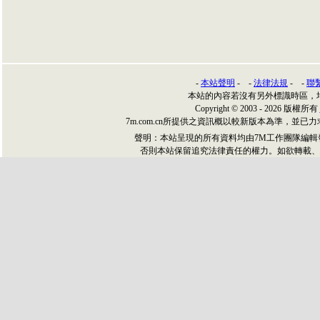
-
本站聲明
- -
法律法規
- -
聯
本站的內容若沒有另外標識時區，
Copyright © 2003 - 2026 版權所有
7m.com.cn所提供之資訊概以較新版本為準，
聲明：本站呈現的所有資料均由7M工作團隊編
否則本站保留追究法律責任的權力。如欲轉載、