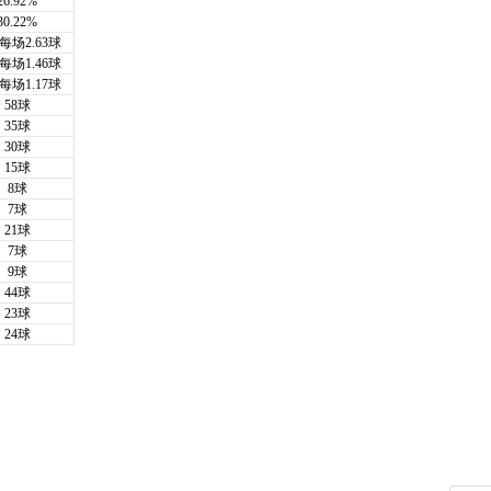
26.92%
30.22%
每场
2.63
球
每场
1.46
球
每场
1.17
球
58
球
35
球
30
球
15
球
8
球
7
球
21
球
7
球
9
球
44
球
23
球
24
球