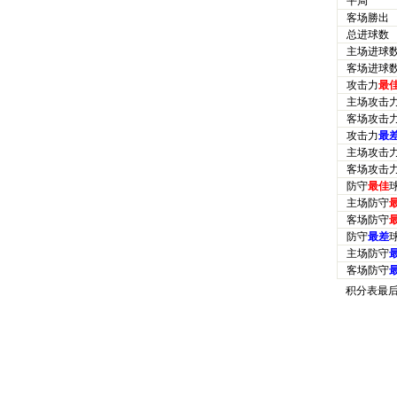
平局
客场勝出
总进球数
主场进球
客场进球
攻击力
最
主场攻击
客场攻击
攻击力
最
主场攻击
客场攻击
防守
最佳
主场防守
客场防守
防守
最差
主场防守
客场防守
积分表最