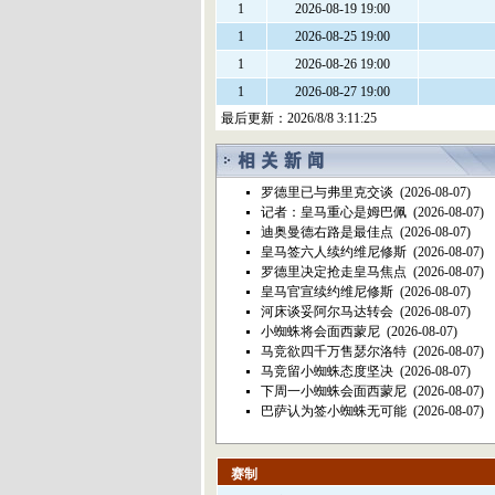
1
2026-08-19 19:00
1
2026-08-25 19:00
1
2026-08-26 19:00
1
2026-08-27 19:00
最后更新：
2026/8/8 3:11:25
罗德里已与弗里克交谈
(2026-08-07)
记者：皇马重心是姆巴佩
(2026-08-07)
迪奥曼德右路是最佳点
(2026-08-07)
皇马签六人续约维尼修斯
(2026-08-07)
罗德里决定抢走皇马焦点
(2026-08-07)
皇马官宣续约维尼修斯
(2026-08-07)
河床谈妥阿尔马达转会
(2026-08-07)
小蜘蛛将会面西蒙尼
(2026-08-07)
马竞欲四千万售瑟尔洛特
(2026-08-07)
马竞留小蜘蛛态度坚决
(2026-08-07)
下周一小蜘蛛会面西蒙尼
(2026-08-07)
巴萨认为签小蜘蛛无可能
(2026-08-07)
赛制