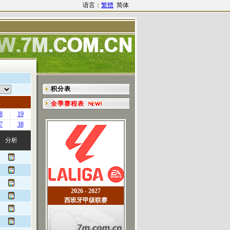
语言：
繁體
简体
积分表
全季赛程表
8
19
7
38
分析
2026 - 2027
西班牙甲级联赛