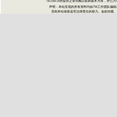
7m.com.cn所提供之资讯概以较新版本为准，
声明：本站呈现的所有资料均由7M工作团队编
否则本站保留追究法律责任的权力。如欲转载、