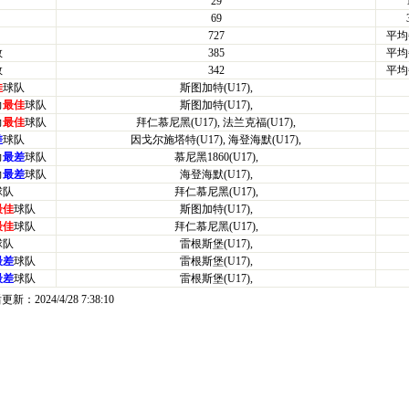
29
69
727
平均
数
385
平均
数
342
平均
佳
球队
斯图加特(U17),
力
最佳
球队
斯图加特(U17),
力
最佳
球队
拜仁慕尼黑(U17), 法兰克福(U17),
差
球队
因戈尔施塔特(U17), 海登海默(U17),
力
最差
球队
慕尼黑1860(U17),
力
最差
球队
海登海默(U17),
球队
拜仁慕尼黑(U17),
最佳
球队
斯图加特(U17),
最佳
球队
拜仁慕尼黑(U17),
球队
雷根斯堡(U17),
最差
球队
雷根斯堡(U17),
最差
球队
雷根斯堡(U17),
后更新：
2024/4/28 7:38:10