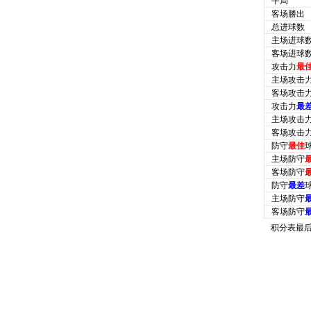
平局
客场勝出
总进球数
主场进球
客场进球
攻击力
最
主场攻击
客场攻击
攻击力
最
主场攻击
客场攻击
防守
最佳
主场防守
客场防守
防守
最差
主场防守
客场防守
积分表最