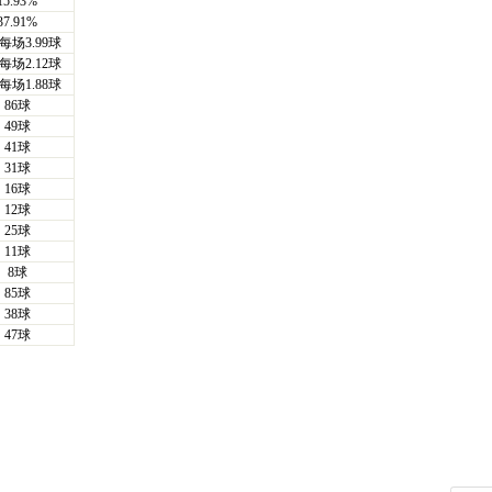
15.93%
37.91%
每场
3.99
球
每场
2.12
球
每场
1.88
球
86
球
49
球
41
球
31
球
16
球
12
球
25
球
11
球
8
球
85
球
38
球
47
球