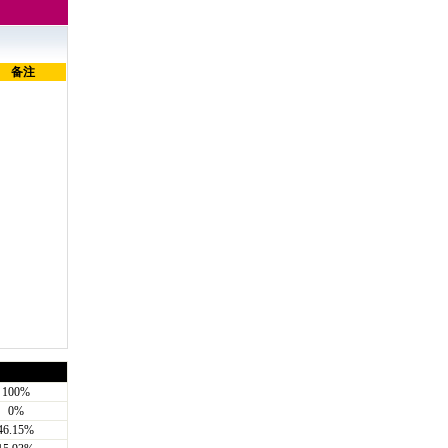
备注
100%
0%
46.15%