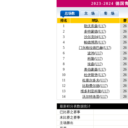
2023-2024 
总场数
主 场
客 场
排名
球队
赛
1
勒沃库森(U17)
26
2
多特蒙德(U17)
26
3
沙尔克04(U17)
26
4
帕德博恩(U17)
26
5
门兴格拉德巴赫(U17)
26
6
波鸿(U17)
26
7
科隆(U17)
26
8
埃森(U17)
26
9
奥伯豪森(U17)
26
10
杜伊斯堡(U17)
26
11
杜塞尔多夫(U17)
26
12
比勒费尔德(U17)
26
13
维多利亚科隆(U17)
26
14
沃尔特洛普(U17)
26
最新积分表数据统计
已比赛之赛事
未比赛之赛事
主场勝出