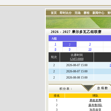
首页
即时比分
完场
赛程
新闻中心
资
2026 - 2027 摩尔多瓦乙组联赛
A组
1
3
2
8
9
10
比赛时间
轮次
GMT-0000
2
2026-08-07 15:00
2
2026-08-07 15:00
2
2026-08-08 15:00
积分表：
排名
球队
1
勇敢老鹰
2
森布鲁B队
3
加高兹亚