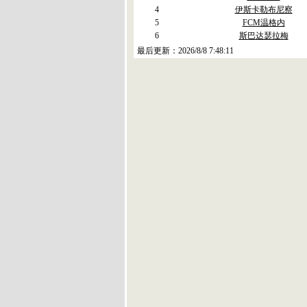
4
伊斯卡勒布尼察
5
FCM温格内
6
斯巴达瑟拉梅
最后更新：
2026/8/8 7:48:11