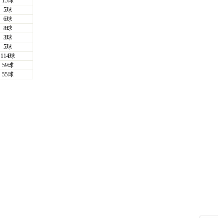
15
球
5
球
6
球
8
球
3
球
5
球
114
球
59
球
55
球