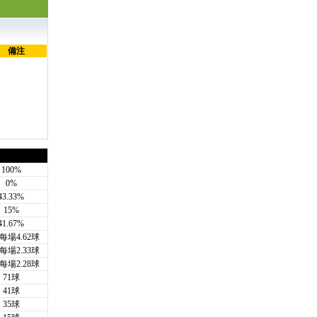
備注
100%
0%
43.33%
15%
41.67%
每場
4.62
球
每場
2.33
球
每場
2.28
球
71
球
41
球
35
球