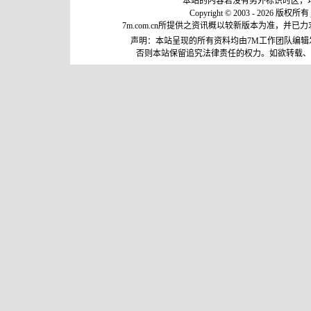
本站的内容若没有另外标识时区，
Copyright © 2003 - 2026 版权所有
7m.com.cn所提供之资讯概以较新版本为准，
声明：本站呈现的所有资料均由7M工作团队编
否则本站保留追究法律责任的权力。如欲转载、