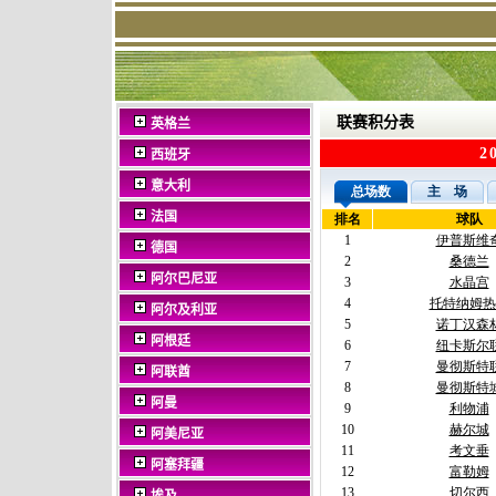
联赛积分表
英格兰
西班牙
意大利
法国
德国
阿尔巴尼亚
阿尔及利亚
阿根廷
阿联酋
阿曼
阿美尼亚
阿塞拜疆