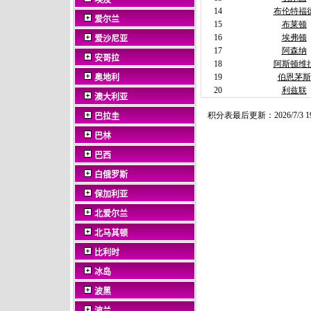
埃及
爱尔兰
爱沙尼亚
安哥拉
奥地利
澳大利亚
巴拉圭
巴林
巴西
白俄罗斯
保加利亚
北爱尔兰
北马其顿
比利时
冰岛
波黑