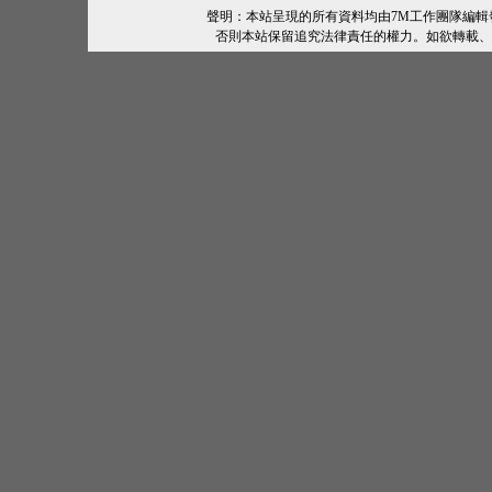
聲明：本站呈現的所有資料均由7M工作團隊編
否則本站保留追究法律責任的權力。如欲轉載、