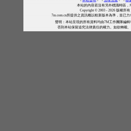
-
本站聲明
- -
法律法規
- -
聯
本站的內容若沒有另外標識時區，
Copyright © 2003 - 2026 版權所有
7m.com.cn所提供之資訊概以較新版本為準，
聲明：本站呈現的所有資料均由7M工作團隊編
否則本站保留追究法律責任的權力。如欲轉載、